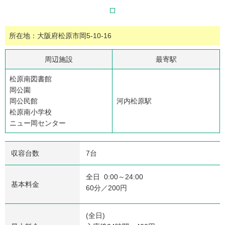
所在地：大阪府松原市岡5-10-16
周辺施設
最寄駅
松原南図書館
岡公園
岡公民館
河内松原駅
松原南小学校
ニュー岡センター
収容台数
7台
全日 0:00～24:00
基本料金
60分／200円
(全日)