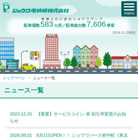
583
7,606
駐車場数
カ所／駐車総台数
車室
2016.11.25現在
トップページ
ニュース一覧
ニュース一覧
2023.12.25 【重要】サービスコイン･券 割引率変更のお知
らせ
2026.08.01 8月1日OPEN！！ ショウワパーク府中町（東京