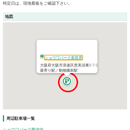
特定日は、現地看板をご確認下さい。
地図
ショウワパーク新世界
大阪府大阪市浪速区恵美須東3-7-2
最寄り駅／動物園前駅
周辺駐車場一覧
ショウワパーク難波中