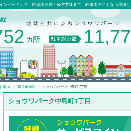
コインパーキング、駐車場経営・経営委託まで、駐車場のことなら地域
752
11,7
駐車場
横浜市南区
ショウワパーク中島町1丁目
ショウワパーク中島町1丁目