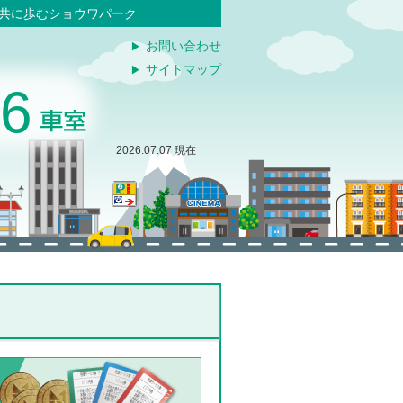
と共に歩むショウワパーク
お問い合わせ
サイトマップ
76
2026.07.07 現在