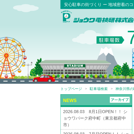
安心駐車の街づくり ー 地域密着の
トップページ
駐車場検索
神奈川県の
NEWS
2026.08.03 8月1日OPEN！！ シ
ョウワパーク府中町（東京都府中
市）