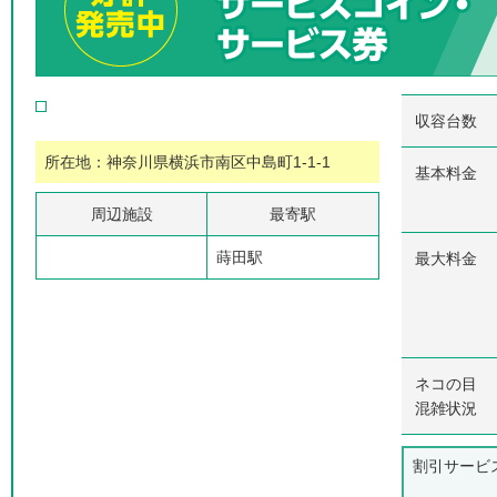
収容台数
所在地：神奈川県横浜市南区中島町1-1-1
基本料金
周辺施設
最寄駅
蒔田駅
最大料金
ネコの目
混雑状況
割引サービ