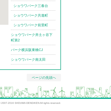
ショウワパーク三春台
ショウワパーク共進町
ショウワパーク前里町
ショウワパーク井土ヶ谷下
町第2
パーク横浜阪東橋CJ
ショウワパーク南太田
ページの先頭へ
© 2007-2016 SHOUWA DENGIKEN All rights reserved.