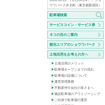
2026.08.03 7月日OPEN！！ ショ
ウワパーク弁天町（東京都新宿区）
駐車場検索
サービスコイン・サービス券
ネコの目のご案内
観光エリアのショウワパーク
土地活用をお考えの方へ
土地活用のメリット
駐車場オープンまでの流れ
駐車場の設備について
運営管理業務
不動産仲介会社の皆さまへ
施設駐車場のアウトソーシング
ご自身で駐車場の運営