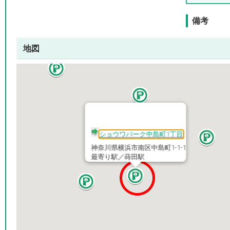
備考
地図
ショウワパーク中島町1丁目
神奈川県横浜市南区中島町1-1-1
最寄り駅／蒔田駅