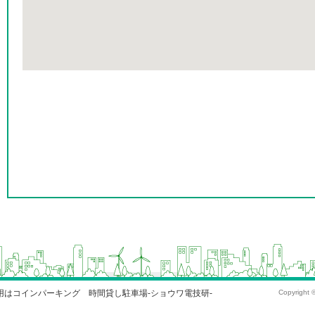
はコインパーキング 時間貸し駐車場-ショウワ電技研-
Copyright 