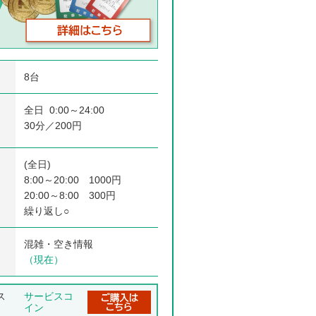
8台
全日 0:00～24:00
30分／200円
(全日)
8:00～20:00 1000円
20:00～8:00 300円
繰り返し○
混雑・空き情報
（現在）
ス
サービスコ
イン