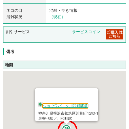
ネコの目
混雑・空き情報
混雑状況
（現在）
割引サービス
サービスコイン
備考
地図
ショウワパ―ク川和町駅前
神奈川県横浜市都筑区川和町1293-1
最寄り駅／川和町駅