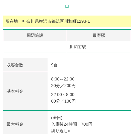
所在地：神奈川県横浜市都筑区川和町1293-1
周辺施設
最寄駅
川和町駅
収容台数
9台
8:00～22:00
20分／200円
基本料金
22:00～8:00
60分／100円
(全日)
最大料金
入庫後24時間 700円
繰り返し○