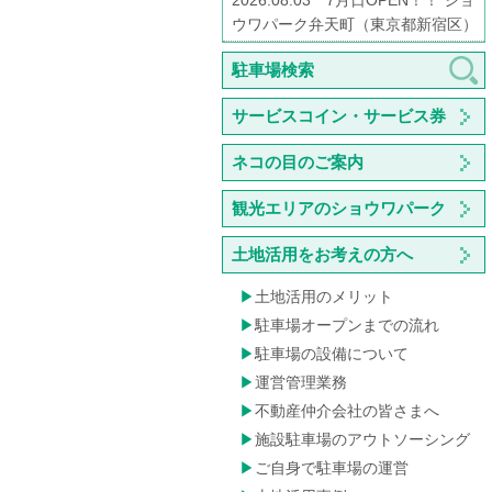
2026.08.03 7月日OPEN！！ ショ
ウワパーク弁天町（東京都新宿区）
駐車場検索
サービスコイン・サービス券
ネコの目のご案内
観光エリアのショウワパーク
土地活用をお考えの方へ
土地活用のメリット
駐車場オープンまでの流れ
駐車場の設備について
運営管理業務
不動産仲介会社の皆さまへ
施設駐車場のアウトソーシング
ご自身で駐車場の運営