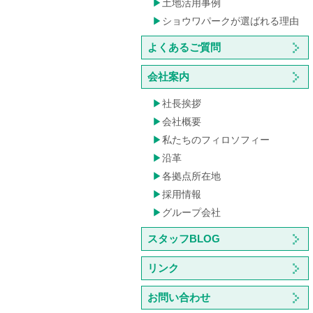
土地活用事例
ショウワパークが選ばれる理由
よくあるご質問
会社案内
社長挨拶
会社概要
私たちのフィロソフィー
沿革
各拠点所在地
採用情報
グループ会社
スタッフBLOG
リンク
お問い合わせ