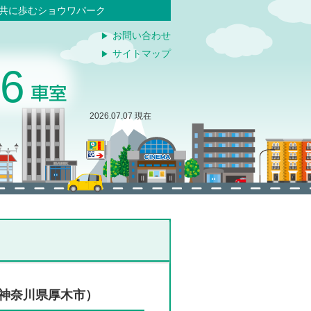
と共に歩むショウワパーク
お問い合わせ
サイトマップ
76
2026.07.07 現在
（神奈川県厚木市）