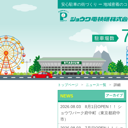
安心駐車の街づくり ー 地域密着の
トップページ
ニュース一覧
詳細
NEWS
2026.08.03 8月1日OPEN！！ シ
ョウワパーク府中町（東京都府中
市）