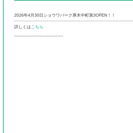
2026年4月30日ショウワパーク厚木中町第3OPEN！！
詳しくは
こちら
---------------------------------