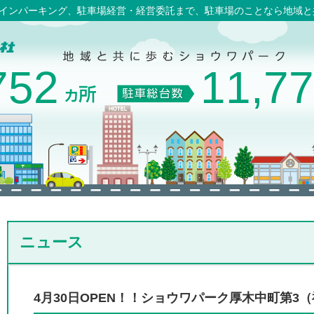
コインパーキング、駐車場経営・経営委託まで、駐車場のことなら地域
752
11,7
ニュース
4月30日OPEN！！ショウワパーク厚木中町第3