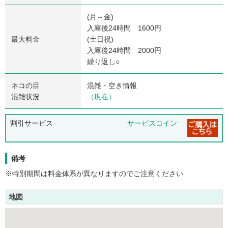
(月～金)
入庫後24時間 1600円
最大料金
(土日祝)
入庫後24時間 2000円
繰り返し○
ネコの目
混雑・空き情報
混雑状況
（現在）
割引サービス
サービスコイン
備考
※特別期間は料金体系が異なりますのでご注意ください
地図