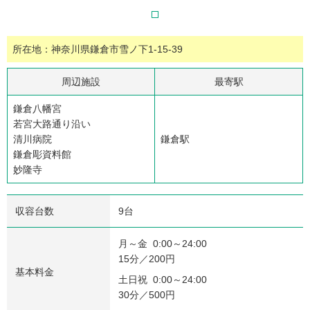
所在地：神奈川県鎌倉市雪ノ下1-15-39
周辺施設
最寄駅
鎌倉八幡宮
若宮大路通り沿い
清川病院
鎌倉駅
鎌倉彫資料館
妙隆寺
収容台数
9台
月～金 0:00～24:00
15分／200円
基本料金
土日祝 0:00～24:00
30分／500円