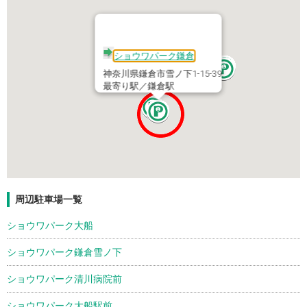
ショウワパーク鎌倉
神奈川県鎌倉市雪ノ下1-15-39
最寄り駅／鎌倉駅
周辺駐車場一覧
ショウワパーク大船
ショウワパーク鎌倉雪ノ下
ショウワパーク清川病院前
ショウワパーク大船駅前