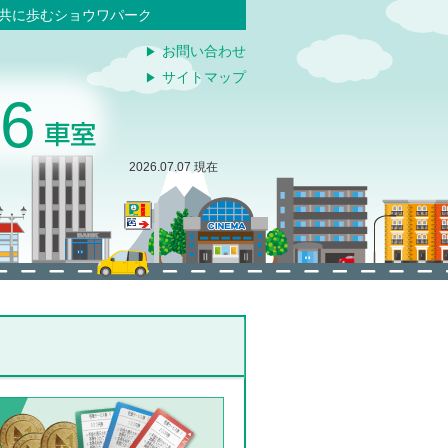
と共に歩むショウワパーク
お問い合わせ
サイトマップ
76
2026.07.07 現在