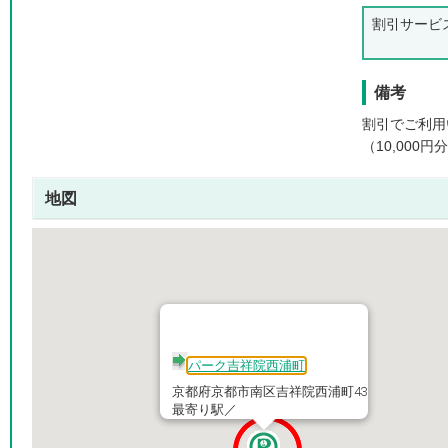
割引サービ
備考
割引でご利用
（10,000
地図
パーク吉祥院西浦町
京都府京都市南区吉祥院西浦町43
最寄り駅／