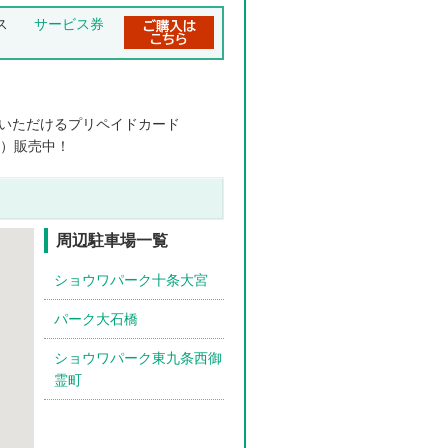
ス
サービス券
いただけるプリペイドカード
円分）販売中！
周辺駐車場一覧
ショウワパーク十条大宮
パーク大石橋
ショウワパーク東九条西御
霊町