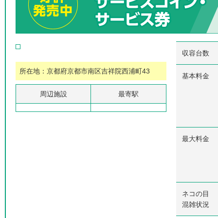
収容台数
所在地：京都府京都市南区吉祥院西浦町43
基本料金
周辺施設
最寄駅
最大料金
ネコの目
混雑状況