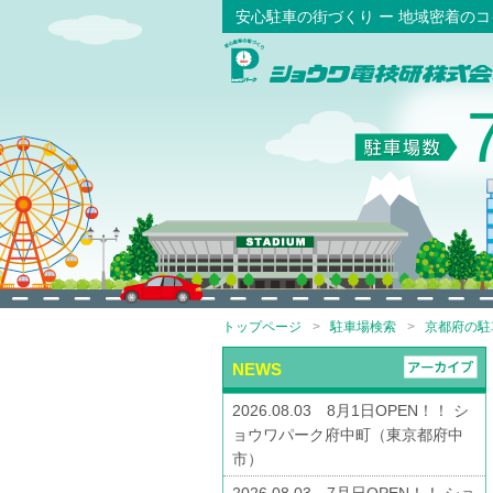
安心駐車の街づくり ー 地域密着の
トップページ
駐車場検索
京都府の駐
NEWS
2026.08.03 8月1日OPEN！！ シ
ョウワパーク府中町（東京都府中
市）