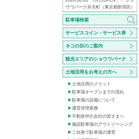
2026.08.03 7月日OPEN！！ ショ
ウワパーク弁天町（東京都新宿区）
駐車場検索
サービスコイン・サービス券
ネコの目のご案内
観光エリアのショウワパーク
土地活用をお考えの方へ
土地活用のメリット
駐車場オープンまでの流れ
駐車場の設備について
運営管理業務
不動産仲介会社の皆さまへ
施設駐車場のアウトソーシング
ご自身で駐車場の運営